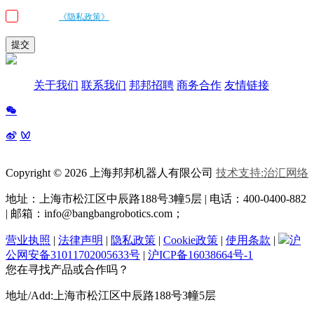
我已阅读
《隐私政策》
条款和条件，并同意邦邦机器人按照留言内容与我联
系
提交
关于我们
联系我们
邦邦招聘
商务合作
友情链接
Copyright © 2026 上海邦邦机器人有限公司
技术支持:治汇网络
地址：上海市松江区中辰路
188号3幢5层 | 电话：400-0400-882
| 邮箱：info@bangbangrobotics.com；
营业执照
|
法律声明
|
隐私政策
|
Cookie政策
|
使用条款
|
沪
公网安备31011702005633号
|
沪ICP备16038664号-1
您在寻找产品或合作吗？
地址/Add:上海市松江区中辰路188号3幢5层