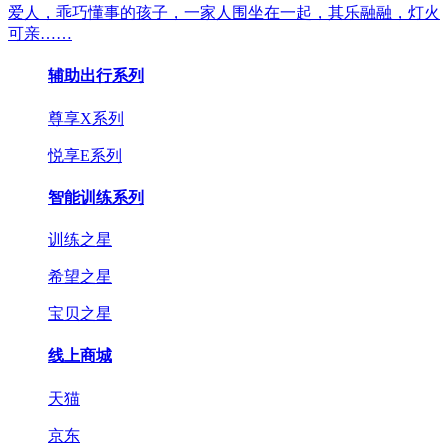
爱人，乖巧懂事的孩子，一家人围坐在一起，其乐融融，灯火
可亲……
辅助出行系列
尊享X系列
悦享E系列
智能训练系列
训练之星
希望之星
宝贝之星
线上商城
天猫
京东