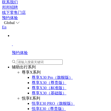
联系我们
邦邦招聘
线下零售门店
预约体验
Global
En
预约体验
辅助出行系列
尊享X系列
尊享X30 Pro（旗舰版）
尊享X30（尊贵版）
尊享X30（标准版）
尊享X30（基础版）
悦享E系列
悦享E30 PRO（旗舰版）
悦享E30（尊贵版）