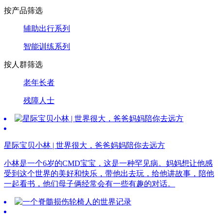
按产品筛选
辅助出行系列
智能训练系列
按人群筛选
老年长者
残障人士
星际宝贝小林 | 世界很大，爸爸妈妈陪你去远方
小林是一个6岁的CMD宝宝，这是一种罕见病。妈妈想让他感
受到这个世界的美好和快乐，带他出去玩，给他讲故事，陪他
一起看书，他们母子俩经常会有一些有趣的对话。