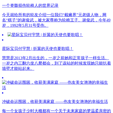
一个脊髓损伤轮椅人的世界记录
今天就给所有的轮友介绍一位我们“截瘫界”元老级人物，网
名“棋子”的谢俊武，被大家尊称为轮椅王子。谢俊武，今年49
岁，1992年5月31号受伤。
星际宝贝付宇慧 | 折翼的天使也要歌唱！
慧慧是2013年2月出生的，一岁之前她和正常孩子一样生活。
一岁之内三翻六坐八爬都会，到了该站的时候发现她只能扒着
墙壁才能站起来。
冲破命运围困，收获美满家庭 ——伤友美女滟滟的幸福生活
每一个女孩子少时大概都有一个关于未来家庭的梦温柔亲密的