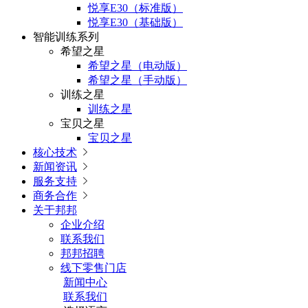
悦享E30（标准版）
悦享E30（基础版）
智能训练系列
希望之星
希望之星（电动版）
希望之星（手动版）
训练之星
训练之星
宝贝之星
宝贝之星
核心技术

新闻资讯

服务支持

商务合作

关于邦邦
企业介绍
联系我们
邦邦招聘
线下零售门店
新闻中心
联系我们