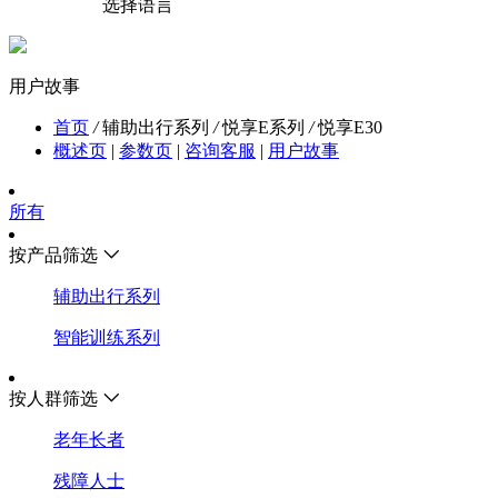
选择语言
用户故事
首页
/
辅助出行系列
/
悦享E系列
/
悦享E30
概述页
|
参数页
|
咨询客服
|
用户故事
所有
按产品筛选
辅助出行系列
智能训练系列
按人群筛选
老年长者
残障人士