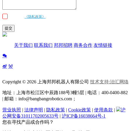
我已阅读
《隐私政策》
条款和条件，并同意邦邦机器人按照留言内容与我联
系
提交
关于我们
联系我们
邦邦招聘
商务合作
友情链接
Copyright © 2026 上海邦邦机器人有限公司
技术支持:治汇网络
地址：上海市松江区中辰路
188号3幢5层 | 电话：400-0400-882
| 邮箱：info@bangbangrobotics.com；
营业执照
|
法律声明
|
隐私政策
|
Cookie政策
|
使用条款
|
沪
公网安备31011702005633号
|
沪ICP备16038664号-1
您在寻找产品或合作吗？