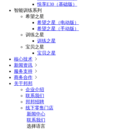
悦享E30（基础版）
智能训练系列
希望之星
希望之星（电动版）
希望之星（手动版）
训练之星
训练之星
宝贝之星
宝贝之星
核心技术

新闻资讯

服务支持

商务合作

关于邦邦
企业介绍
联系我们
邦邦招聘
线下零售门店
新闻中心
联系我们
选择语言