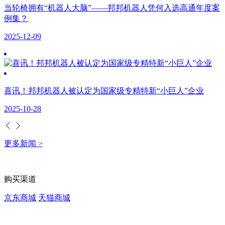
当轮椅拥有“机器人大脑”——邦邦机器人凭何入选高通年度案
例集？
2025-12-09
喜讯！邦邦机器人被认定为国家级专精特新“小巨人”企业
2025-10-28
更多新闻 >
购买渠道
京东商城
天猫商城