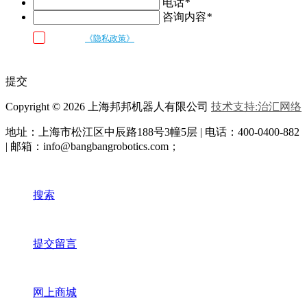
电话
*
咨询内容
*
我已阅读
《隐私政策》
条款和条件，并同意邦邦机器人按照留言内容
与我联系
提交
Copyright © 2026 上海邦邦机器人有限公司
技术支持:治汇网络
地址：上海市松江区中辰路
188号3幢5层 | 电话：400-0400-882
| 邮箱：info@bangbangrobotics.com；
搜索
提交留言
网上商城