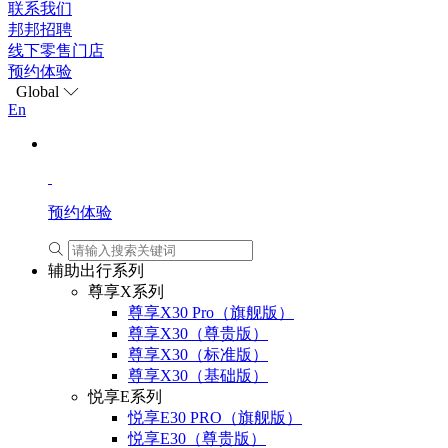
联系我们
邦邦招聘
线下零售门店
预约体验
Global
En
预约体验
辅助出行系列
尊享X系列
尊享X30 Pro（旗舰版）
尊享X30（尊贵版）
尊享X30（标准版）
尊享X30（基础版）
悦享E系列
悦享E30 PRO（旗舰版）
悦享E30（尊贵版）