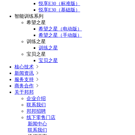
悦享E30（标准版）
悦享E30（基础版）
智能训练系列
希望之星
希望之星（电动版）
希望之星（手动版）
训练之星
训练之星
宝贝之星
宝贝之星
核心技术

新闻资讯

服务支持

商务合作

关于邦邦
企业介绍
联系我们
邦邦招聘
线下零售门店
新闻中心
联系我们