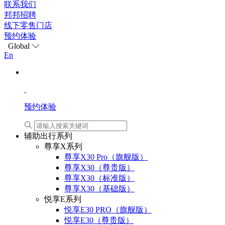
联系我们
邦邦招聘
线下零售门店
预约体验
Global
En
预约体验
辅助出行系列
尊享X系列
尊享X30 Pro（旗舰版）
尊享X30（尊贵版）
尊享X30（标准版）
尊享X30（基础版）
悦享E系列
悦享E30 PRO（旗舰版）
悦享E30（尊贵版）