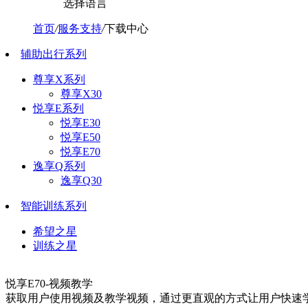
选择语言
首页
/
服务支持
/
下载中心
辅助出行系列
尊享X系列
尊享X30
悦享E系列
悦享E30
悦享E50
悦享E70
逸享Q系列
逸享Q30
智能训练系列
希望之星
训练之星
悦享E70-视频教学
获取用户使用视频及教学视频，通过更直观的方式让用户快速