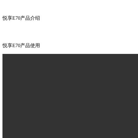
悦享E70产品介绍
悦享E70产品使用